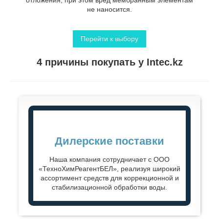
отложения, при этом вред мембранным элементам
не наносится.
Перейти к выбору
4 причины покупать у Intec.kz
Дилерские поставки
Наша компания сотрудничает с ООО
«ТехноХимРеагентБЕЛ», реализуя широкий
ассортимент средств для коррекционной и
стабилизационной обработки воды.