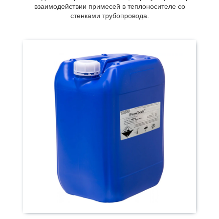
взаимодействии примесей в теплоносителе со
стенками трубопровода.
Специальные реагенты, предназначенные для
устранения растворенного кислорода, снижения
коррозионной агрессивности воды.