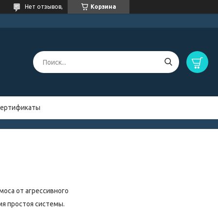
Нет отзывов,
Корзина
ертификаты
моса от агрессивного
мя простоя системы.