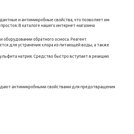
дантные и антимикробные свойства, что позволяет им
простоя. В каталоге нашего интернет-магазина
 и оборудовании обратного осмоса. Реагент
тся для устранения хлора из питающей воды, а также
ульфита натрия. Средство быстро вступает в реакцию
ладают антимикробными свойствами для предотвращения