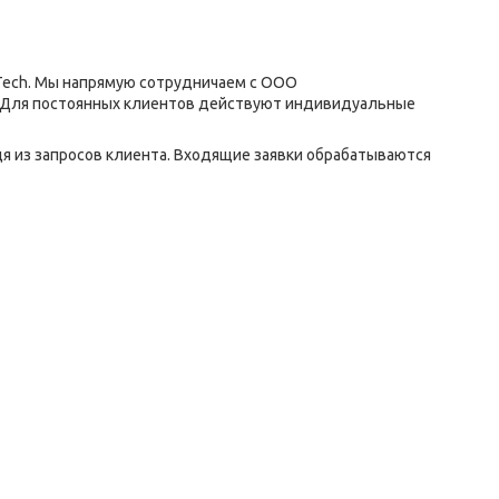
oTech. Мы напрямую сотрудничаем с ООО
. Для постоянных клиентов действуют индивидуальные
 из запросов клиента. Входящие заявки обрабатываются