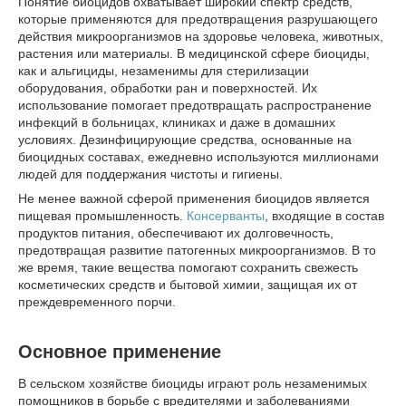
Понятие биоцидов охватывает широкий спектр средств,
которые применяются для предотвращения разрушающего
действия микроорганизмов на здоровье человека, животных,
растения или материалы. В медицинской сфере биоциды,
как и альгициды, незаменимы для стерилизации
оборудования, обработки ран и поверхностей. Их
использование помогает предотвращать распространение
инфекций в больницах, клиниках и даже в домашних
условиях. Дезинфицирующие средства, основанные на
биоцидных составах, ежедневно используются миллионами
людей для поддержания чистоты и гигиены.
Не менее важной сферой применения биоцидов является
пищевая промышленность.
Консерванты
, входящие в состав
продуктов питания, обеспечивают их долговечность,
предотвращая развитие патогенных микроорганизмов. В то
же время, такие вещества помогают сохранить свежесть
косметических средств и бытовой химии, защищая их от
преждевременного порчи.
Основное применение
В сельском хозяйстве биоциды играют роль незаменимых
помощников в борьбе с вредителями и заболеваниями