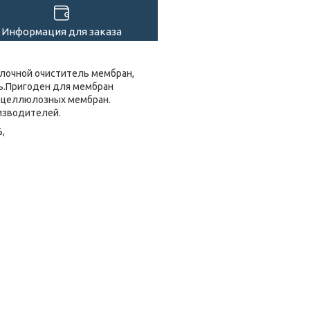
Информация для заказа
лочной очиститель мембран,
пь.Пригоден для мембран
атцеллюлозных мембран.
изводителей.
,