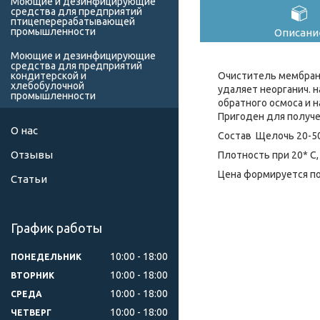
Моющие и дезинфицирующие
средства для предприятий
птицеперерабатывающей
промышленности
Описани
Моющие и дезинфицирующие
средства для предприятий
Очиститель мембран 
кондитерской и
хлебобулочной
удаляет неорганич. 
промышленности
обратного осмоса и
Пригоден для получе
О нас
Состав Щелочь 20-5
Отзывы
Плотность при 20* С, 
Цена формируется по
Статьи
График работы
10:00
18:00
ПОНЕДЕЛЬНИК
10:00
18:00
ВТОРНИК
10:00
18:00
СРЕДА
10:00
18:00
ЧЕТВЕРГ