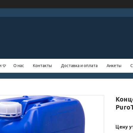
и
О нас
Контакты
Доставка и оплата
Анкеты
С
Конц
Puro
Цену у