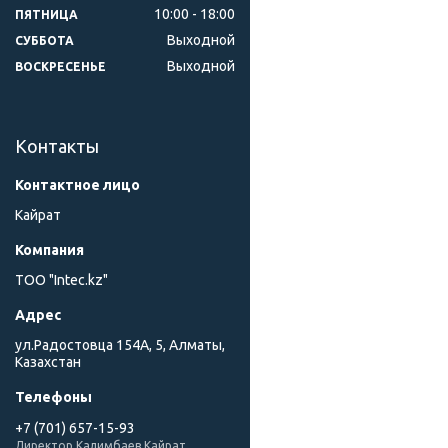
10:00
18:00
ПЯТНИЦА
Выходной
СУББОТА
Выходной
ВОСКРЕСЕНЬЕ
Контакты
Кайрат
ТОО "Intec.kz"
ул.Радостовца 154А, 5, Алматы,
Казахстан
+7 (701) 657-15-93
Директор Калимбаев Кайрат