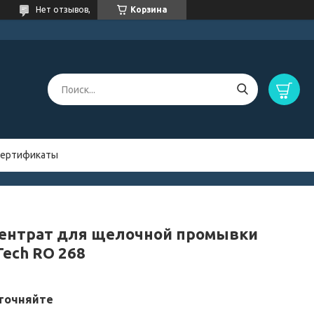
Нет отзывов,
Корзина
ертификаты
ентрат для щелочной промывки
Tech RO 268
точняйте