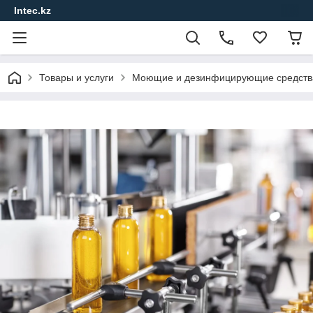
Intec.kz
Товары и услуги
Моющие и дезинфицирующие средства