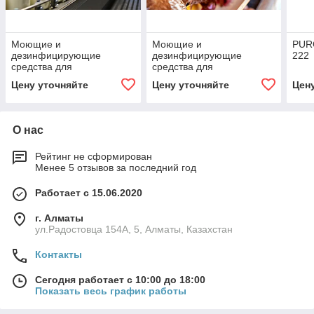
Моющие и
Моющие и
PUR
дезинфицирующие
дезинфицирующие
222
средства для
средства для
предприятий молочной
предприятий
Цену уточняйте
Цену уточняйте
Цен
промышленности
птицеперерабатывающей
промышленности
О нас
Рейтинг не сформирован
Менее 5 отзывов за последний год
Работает с 15.06.2020
г. Алматы
ул.Радостовца 154А, 5, Алматы, Казахстан
Контакты
Сегодня работает с 10:00 до 18:00
Показать весь график работы