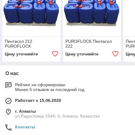
Пентасол 212
PUROFLOCK Пентасол
Пент
PUROFLOCK
222
PUR
Цену уточняйте
Цену уточняйте
Цен
О нас
Рейтинг не сформирован
Менее 5 отзывов за последний год
Работает с 15.06.2020
г. Алматы
ул.Радостовца 154А, 5, Алматы, Казахстан
Контакты