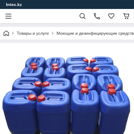
Intec.kz
Товары и услуги
Моющие и дезинфицирующие средства