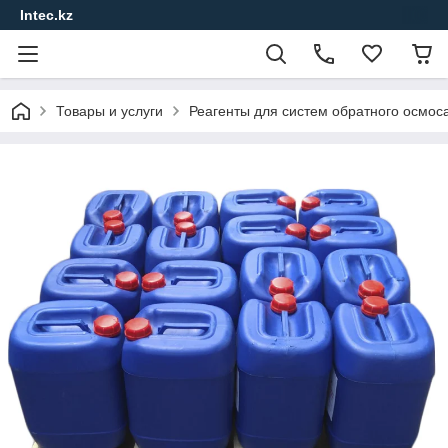
Intec.kz
Товары и услуги
Реагенты для систем обратного осмос