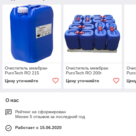
Очиститель мембран
Очиститель мембран
Очи
PuroTech RO 215
PuroTech RO 200r
Puro
Цену уточняйте
Цену уточняйте
Цен
О нас
Рейтинг не сформирован
Менее 5 отзывов за последний год
Работает с 15.06.2020