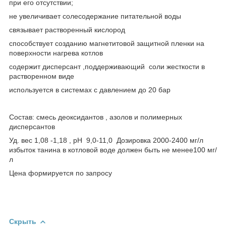
при его отсутствии;
не увеличивает солесодержание питательной воды
связывает растворенный кислород
способствует созданию магнетитовой защитной пленки на
поверхности нагрева котлов
содержит дисперсант ,поддерживающий соли жесткости в
растворенном виде
используется в системах с давлением до 20 бар
Состав: смесь деоксидантов , азолов и полимерных
дисперсантов
Уд. вес 1,08 -1,18 , рН 9,0-11,0 Дозировка 2000-2400 мг/л
избыток танина в котловой воде должен быть не менее100 мг/
л
Цена формируется по запросу
Скрыть