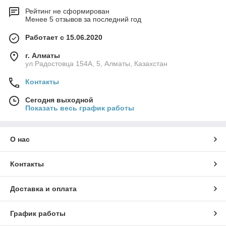
Рейтинг не сформирован
Менее 5 отзывов за последний год
Работает с 15.06.2020
г. Алматы
ул.Радостовца 154А, 5, Алматы, Казахстан
Контакты
Сегодня выходной
Показать весь график работы
О нас
Контакты
Доставка и оплата
График работы