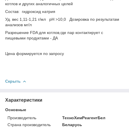
котлов и других аналогичных целей
Состав: гидроксид натрия
Уд. вес 1,11-1,21 г/мл рН >10,0 Дозировка по результатам
анализов мг/л
Разрешение FDA для котлов,где пар контактирует с
пищевыми продуктами - ДА
Цена формируется по запросу
Скрыть
Характеристики
Основные
Производитель
ТехноХимРеагентБел
Страна производитель
Беларусь