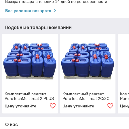
Возврат товара в течение 14 дней по договоренности
Все условия возврата
Подобные товары компании
Комплексный реагент
Комплексный реагент
Комп
PuroTechMultitreat 2 PLUS
PuroTechMultitreat 2C/3C
Puro
Цену уточняйте
Цену уточняйте
Цен
О нас