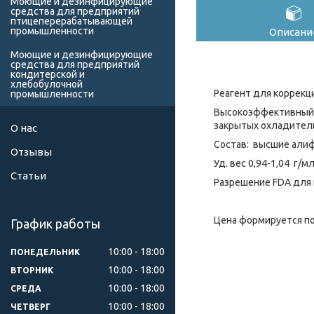
Моющие и дезинфицирующие
средства для предприятий
птицеперерабатывающей
промышленности
Описани
Моющие и дезинфицирующие
средства для предприятий
кондитерской и
хлебобулочной
Реагент для коррекц
промышленности
Высокоэффективны
закрытых охладитель
О нас
Состав: высшие али
Отзывы
Уд. вес 0,94-1,04 г/
Статьи
Разрешение FDA для 
Цена формируется по
График работы
10:00
18:00
ПОНЕДЕЛЬНИК
10:00
18:00
ВТОРНИК
10:00
18:00
СРЕДА
10:00
18:00
ЧЕТВЕРГ