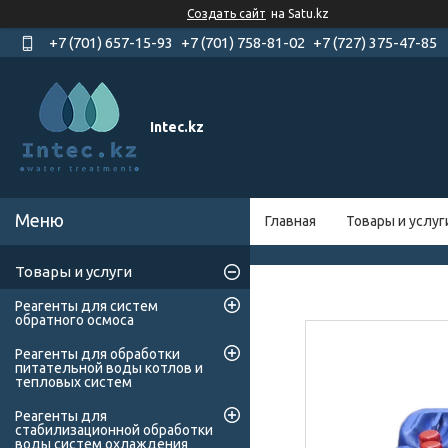
Создать сайт
на Satu.kz
+7 (701) 657-15-93
+7 (701) 758-81-02
+7 (727) 375-47-85
Intec.kz
Главная
Товары и услуг
Товары и услуги
Реагенты для систем
обратного осмоса
Реагенты для обработки
питательной воды котлов и
тепловых систем
Реагенты для
стабилизационной обработки
воды систем охлаждения