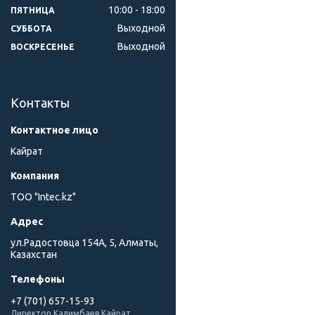
10:00
18:00
ПЯТНИЦА
Выходной
СУББОТА
Выходной
ВОСКРЕСЕНЬЕ
Контакты
Кайрат
ТОО "Intec.kz"
ул.Радостовца 154А, 5, Алматы,
Казахстан
+7 (701) 657-15-93
Директор Калимбаев Кайрат