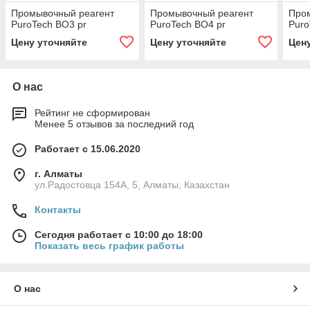
Промывочный реагент
Промывочный реагент
Про
PuroTech BO3 pr
PuroTech BO4 pr
Puro
Цену уточняйте
Цену уточняйте
Цен
О нас
Рейтинг не сформирован
Менее 5 отзывов за последний год
Работает с 15.06.2020
г. Алматы
ул.Радостовца 154А, 5, Алматы, Казахстан
Контакты
Сегодня работает с 10:00 до 18:00
Показать весь график работы
О нас