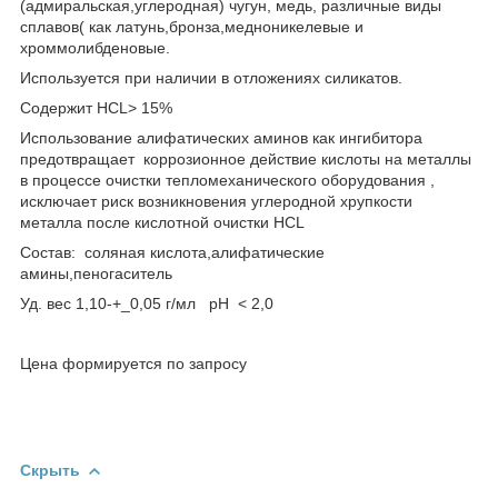
(адмиральская,углеродная) чугун, медь, различные виды
сплавов( как латунь,бронза,медноникелевые и
хроммолибденовые.
Используется при наличии в отложениях силикатов.
Содержит HCL> 15%
Использование алифатических аминов как ингибитора
предотвращает коррозионное действие кислоты на металлы
в процессе очистки тепломеханического оборудования ,
исключает риск возникновения углеродной хрупкости
металла после кислотной очистки HCL
Состав: cоляная кислота,алифатические
амины,пеногаситель
Уд. вес 1,10-+_0,05 г/мл рН < 2,0
Цена формируется по запросу
Скрыть