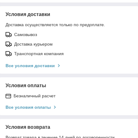
Условия доставки
Доставка осуществляется только по предоплате.
Самовывоз
Доставка курьером
Транспортная компания
Все условия доставки
Условия оплаты
Безналичный расчет
Все условия оплаты
Условия возврата
Возврат товара в течение 14 дней по договоренности