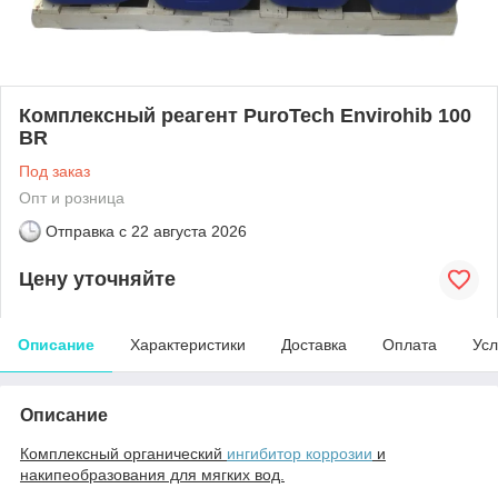
Комплексный реагент PuroTech Envirohib 100
BR
Под заказ
Опт и розница
Отправка с
22 августа 2026
Цену уточняйте
Описание
Характеристики
Доставка
Оплата
Усл
Описание
Комплексный органический
ингибитор коррозии
и
накипеобразования для мягких вод.