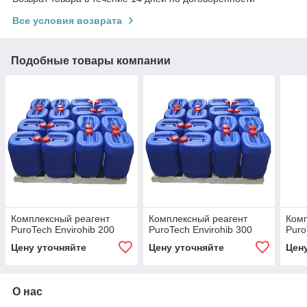
Все условия возврата
Подобные товары компании
Комплексный реагент
Комплексный реагент
Комп
PuroTech Envirohib 200
PuroTech Envirohib 300
Puro
Цену уточняйте
Цену уточняйте
Цен
О нас