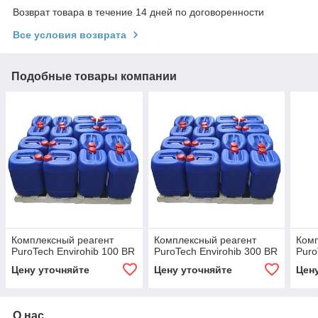
Возврат товара в течение 14 дней по договоренности
Все условия возврата
Подобные товары компании
Комплексный реагент
Комплексный реагент
Комп
PuroTech Envirohib 100 BR
PuroTech Envirohib 300 BR
Puro
Цену уточняйте
Цену уточняйте
Цен
О нас