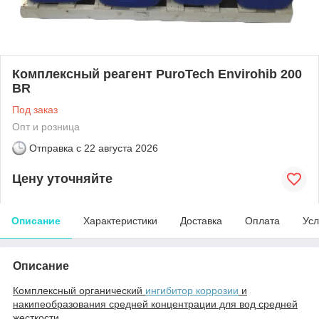
Комплексный реагент PuroTech Envirohib 200
BR
Под заказ
Опт и розница
Отправка с
22 августа 2026
Цену уточняйте
Описание
Характеристики
Доставка
Оплата
Усл
Описание
Комплексный органический
ингибитор коррозии
и
накипеобразования средней концентрации для вод средней
жесткости.