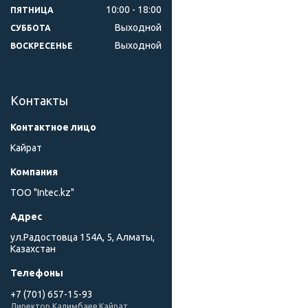
10:00
18:00
ПЯТНИЦА
Выходной
СУББОТА
Выходной
ВОСКРЕСЕНЬЕ
Контакты
Кайрат
ТОО "Intec.kz"
ул.Радостовца 154А, 5, Алматы,
Казахстан
+7 (701) 657-15-93
Директор Калимбаев Кайрат