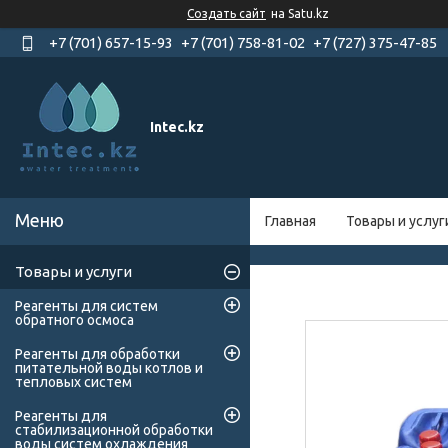
Создать сайт
на Satu.kz
+7 (701) 657-15-93
+7 (701) 758-81-02
+7 (727) 375-47-85
Intec.kz
Главная
Товары и услуг
Товары и услуги
Реагенты для систем
обратного осмоса
Реагенты для обработки
питательной воды котлов и
тепловых систем
Реагенты для
стабилизационной обработки
воды систем охлаждения