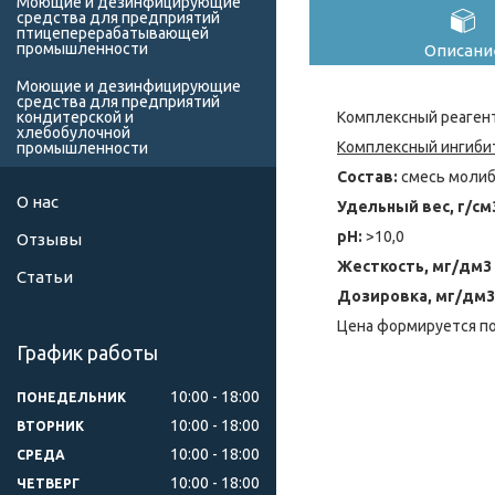
Моющие и дезинфицирующие
средства для предприятий
птицеперерабатывающей
промышленности
Описани
Моющие и дезинфицирующие
средства для предприятий
Комплексный реагент
кондитерской и
хлебобулочной
Комплексный ингибит
промышленности
Состав:
смесь молиб
О нас
Удельный вес, г/см
pH:
>10,0
Отзывы
Жесткость, мг/дм3
Статьи
Дозировка, мг/дм3
Цена формируется по
График работы
10:00
18:00
ПОНЕДЕЛЬНИК
10:00
18:00
ВТОРНИК
10:00
18:00
СРЕДА
10:00
18:00
ЧЕТВЕРГ