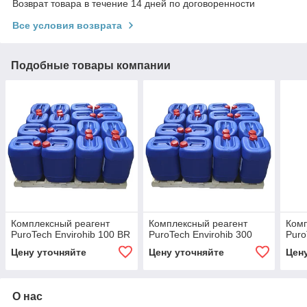
Возврат товара в течение 14 дней по договоренности
Все условия возврата
Подобные товары компании
Комплексный реагент
Комплексный реагент
Комп
PuroTech Envirohib 100 BR
PuroTech Envirohib 300
Puro
Цену уточняйте
Цену уточняйте
Цен
О нас