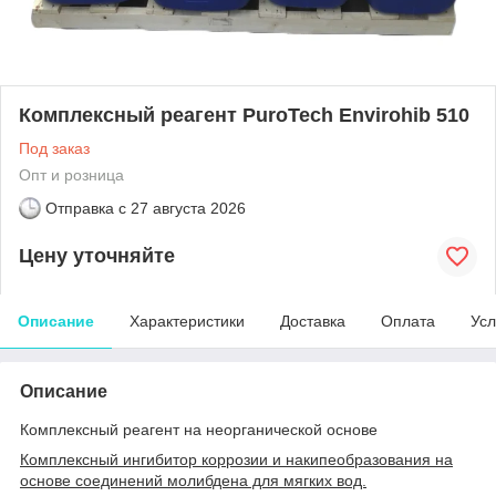
Комплексный реагент PuroTech Envirohib 510
Под заказ
Опт и розница
Отправка с
27 августа 2026
Цену уточняйте
Описание
Характеристики
Доставка
Оплата
Усл
Описание
Комплексный реагент на неорганической основе
Комплексный ингибитор коррозии и накипеобразования на
основе соединений молибдена для мягких вод.