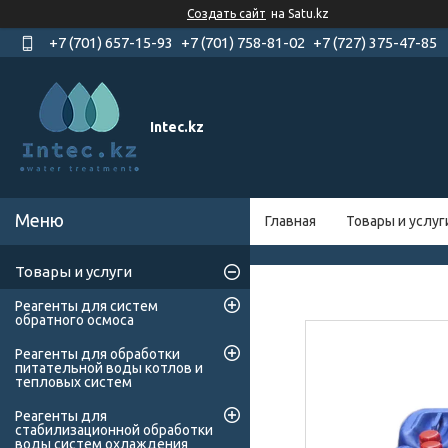
Создать сайт
на Satu.kz
+7 (701) 657-15-93
+7 (701) 758-81-02
+7 (727) 375-47-85
Intec.kz
Главная
Товары и услуг
Товары и услуги
Реагенты для систем
обратного осмоса
Реагенты для обработки
питательной воды котлов и
тепловых систем
Реагенты для
стабилизационной обработки
воды систем охлаждения