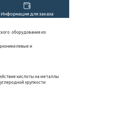
Информация для заказа
кого оборудования из
едноникелевые и
ействие кислоты на металлы
 углеродной хрупкости