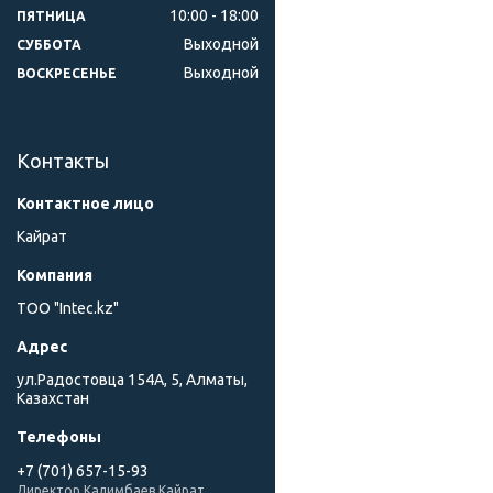
10:00
18:00
ПЯТНИЦА
Выходной
СУББОТА
Выходной
ВОСКРЕСЕНЬЕ
Контакты
Кайрат
ТОО "Intec.kz"
ул.Радостовца 154А, 5, Алматы,
Казахстан
+7 (701) 657-15-93
Директор Калимбаев Кайрат