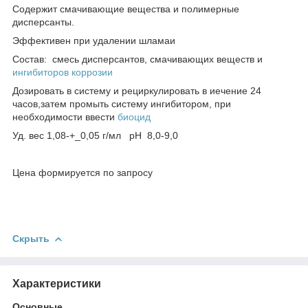
Содержит смачивающие вещества и полимерные
дисперсанты.
Эффективен при удалении шламаи
Состав: смесь дисперсантов, смачивающих веществ и
ингибиторов коррозии
Дозировать в систему и рециркулировать в иечение 24
часов,затем промыть систему ингибитором, при
необходимости ввести
биоцид
Уд. вес 1,08-+_0,05 г/мл рН 8,0-9,0
Цена формируется по запросу
Скрыть
Характеристики
Основные