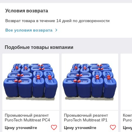
Условия возврата
Возврат товара в течение 14 дней по договоренности
Все условия возврата
Подобные товары компании
Промывочный реагент
Промывочный реагент
Комп
PuroTech Multitreat РС4
PuroTech Multitreat IP1
Puro
Цену уточняйте
Цену уточняйте
Цен