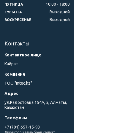
10:00
18:00
ПЯТНИЦА
Выходной
СУББОТА
Выходной
ВОСКРЕСЕНЬЕ
Контакты
Кайрат
ТОО "Intec.kz"
ул.Радостовца 154А, 5, Алматы,
Казахстан
+7 (701) 657-15-93
Директор Калимбаев Кайрат