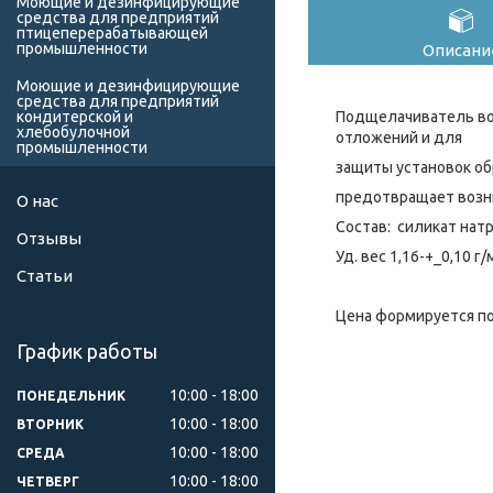
Моющие и дезинфицирующие
средства для предприятий
птицеперерабатывающей
промышленности
Описани
Моющие и дезинфицирующие
средства для предприятий
Подщелачиватель вод
кондитерской и
хлебобулочной
отложений и для
промышленности
защиты установок об
предотвращает возн
О нас
Состав: силикат нат
Отзывы
Уд. вес 1,16-+_0,10 г
Статьи
Цена формируется по
График работы
10:00
18:00
ПОНЕДЕЛЬНИК
10:00
18:00
ВТОРНИК
10:00
18:00
СРЕДА
10:00
18:00
ЧЕТВЕРГ