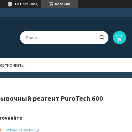
Нет отзывов,
Корзина
ертификаты
ывочный реагент PuroTech 600
точняйте
з
Оптом и в розницу