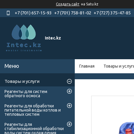
Создать сайт
на Satu.kz
+7 (701) 657-15-93
+7 (701) 758-81-02
+7 (727) 375-47-85
Intec.kz
Главная
Товары и услуг
Товары и услуги
Реагенты для систем
обратного осмоса
Реагенты для обработки
питательной воды котлов и
тепловых систем
Реагенты для
стабилизационной обработки
воды систем охлаждения