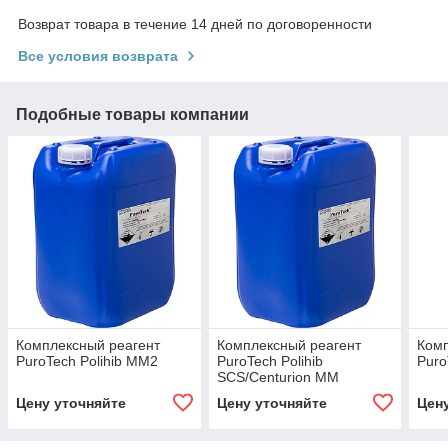
Возврат товара в течение 14 дней по договоренности
Все условия возврата
Подобные товары компании
Комплексный реагент
Комплексный реагент
Комп
PuroTech Polihib ММ2
PuroTech Polihib
Puro
SCS/Centurion ММ
Цену уточняйте
Цену уточняйте
Цен