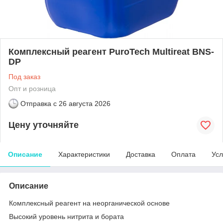
Комплексный реагент PuroTech Multireat BNS-
DP
Под заказ
Опт и розница
Отправка с
26 августа 2026
Цену уточняйте
Описание
Характеристики
Доставка
Оплата
Усл
Описание
Комплексный реагент на неорганической основе
Высокий уровень нитрита и бората