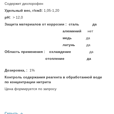
Содержит дихлорофен
Удельный вес, г/см3:
1,05-1,20
pH:
> 12,0
Защита материалов от коррозии : сталь да
алюминий
нет
медь
да
латунь
да
Область применения : охлаждение
да
отопление да
Дозировка, :
1%
Контроль содержания реагента в обработанной воде
по концентрации нитрита
Цена формируется по запросу
Скрыть