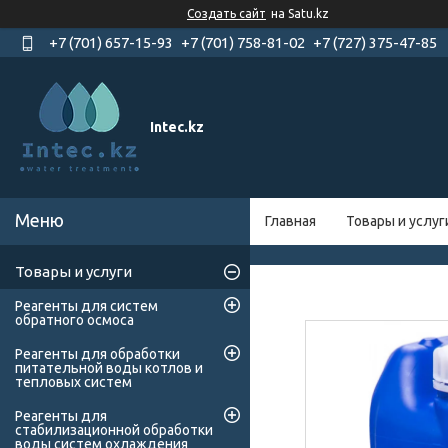
Создать сайт
на Satu.kz
+7 (701) 657-15-93
+7 (701) 758-81-02
+7 (727) 375-47-85
Intec.kz
Главная
Товары и услуг
Товары и услуги
Реагенты для систем
обратного осмоса
Реагенты для обработки
питательной воды котлов и
тепловых систем
Реагенты для
стабилизационной обработки
воды систем охлаждения