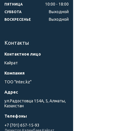
10:00
18:00
ПЯТНИЦА
Выходной
СУББОТА
Выходной
ВОСКРЕСЕНЬЕ
Контакты
Кайрат
ТОО "Intec.kz"
ул.Радостовца 154А, 5, Алматы,
Казахстан
+7 (701) 657-15-93
Директор Калимбаев Кайрат