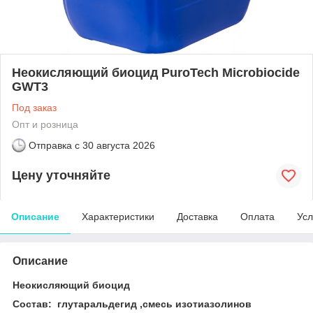
Неокисляющий биоцид PuroTech Microbiocide
GWT3
Под заказ
Опт и розница
Отправка с
30 августа 2026
Цену уточняйте
Описание
Характеристики
Доставка
Оплата
Усл
Описание
Неокисляющий биоцид
Состав: глутаральдегид ,смесь изотиазолинов