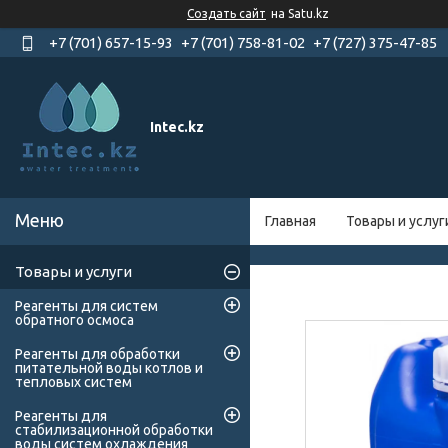
Создать сайт
на Satu.kz
+7 (701) 657-15-93
+7 (701) 758-81-02
+7 (727) 375-47-85
Intec.kz
Главная
Товары и услуг
Товары и услуги
Реагенты для систем
обратного осмоса
Реагенты для обработки
питательной воды котлов и
тепловых систем
Реагенты для
стабилизационной обработки
воды систем охлаждения