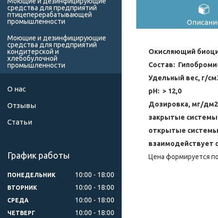
Моющие и дезинфицирующие
средства для предприятий
птицеперерабатывающей
промышленности
Описани
Моющие и дезинфицирующие
средства для предприятий
Окисляющий биоци
кондитерской и
хлебобулочной
Состав: Гипоброми
промышленности
Удельный вес, г/см
О нас
pH: > 12,0
Дозировка, мг/дм2 
Отзывы
закрытые системы
Статьи
открытые системы
взаимодействует с
График работы
Цена формируется по
10:00
18:00
ПОНЕДЕЛЬНИК
10:00
18:00
ВТОРНИК
10:00
18:00
СРЕДА
10:00
18:00
ЧЕТВЕРГ