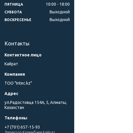
10:00
18:00
ПЯТНИЦА
Выходной
СУББОТА
Выходной
ВОСКРЕСЕНЬЕ
Контакты
Кайрат
ТОО "Intec.kz"
ул.Радостовца 154А, 5, Алматы,
Казахстан
+7 (701) 657-15-93
Директор Калимбаев Кайрат